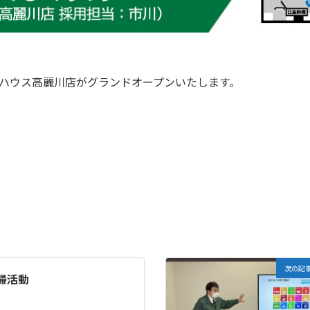
フハウス高麗川店がグランドオープンいたします。
次の記
掃活動