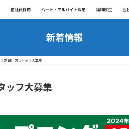
E
正社員採用
パート・アルバイト採用
福利厚生
会
新着情報
ウス高麗川店スタッフ大募集
タッフ大募集