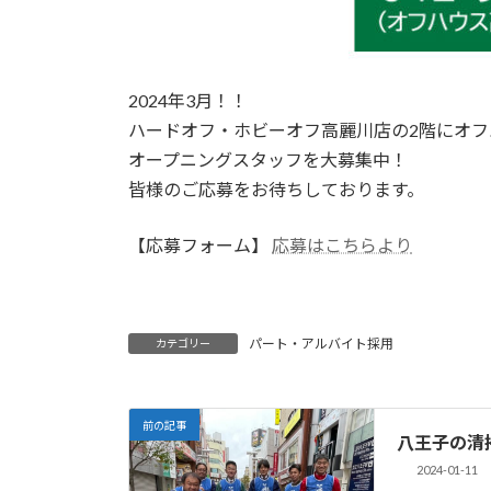
2024年3月！！
ハードオフ・ホビーオフ高麗川店の2階にオ
オープニングスタッフを大募集中！
皆様のご応募をお待ちしております。
【応募フォーム】
応募はこちらより
パート・アルバイト採用
カテゴリー
前の記事
八王子の清
2024-01-11