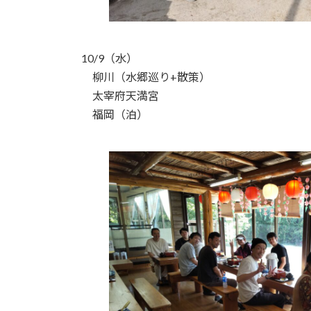
10/9（水）
柳川（水郷巡り+散策）
太宰府天満宮
福岡（泊）