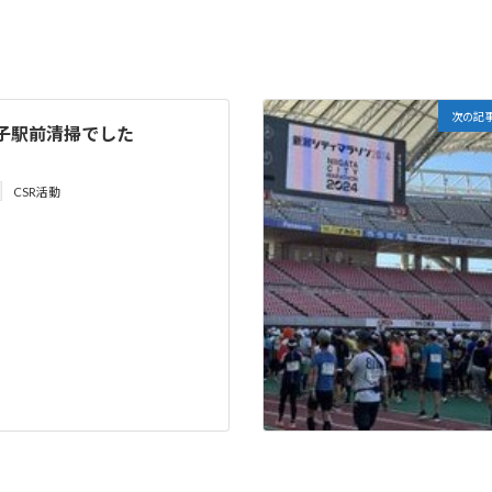
次の記
子駅前清掃でした
CSR活動