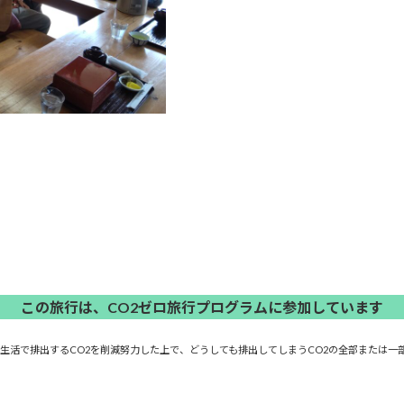
この旅行は、CO2ゼロ旅行プログラムに参加しています
常生活で排出するCO2を削減努力した上で、どうしても排出してしまうCO2の全部または