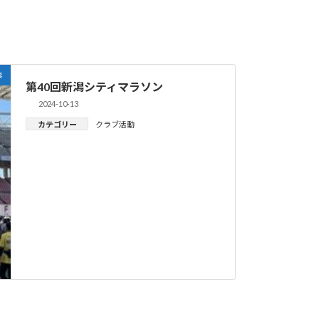
事
第40回新潟シティマラソン
2024-10-13
カテゴリー
クラブ活動