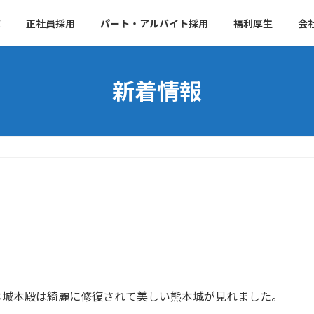
E
正社員採用
パート・アルバイト採用
福利厚生
会
新着情報
本城本殿は綺麗に修復されて美しい熊本城が見れました。