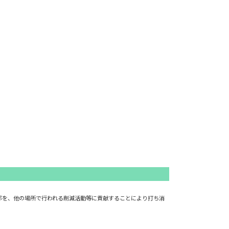
一部を、他の場所で行われる削減活動等に貢献することにより打ち消