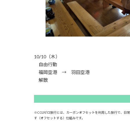
10/10（木）
自由行動
福岡空港 → 羽田空港
解散
※CO2ゼロ旅行とは、カーボンオフセットを利用した旅行で、日
す（オフセットする）仕組みです。