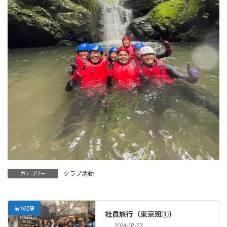
クラブ活動
カテゴリー
前の記事
社員旅行（東京班①）
2024-07-27