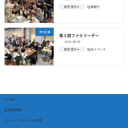
カテゴリー
社員旅行
次の記事
第３回ファミリーデー
2024-08-04
カテゴリー
社内イベント
HOME
正社員採用
パート・アルバイト採用