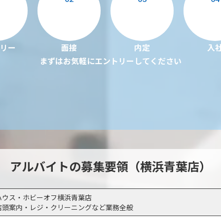
リー
面接
内定
入
まずはお気軽にエントリーしてください
アルバイトの募集要領（横浜青葉店）
ハウス・ホビーオフ横浜青葉店
店頭案内・レジ・クリーニングなど業務全般