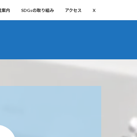
社案内
SDGsの取り組み
アクセス
X
）