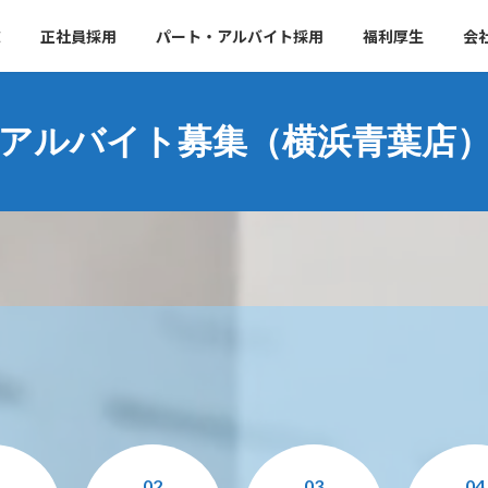
E
正社員採用
パート・アルバイト採用
福利厚生
会
アルバイト募集（横浜青葉店
1
02
03
04