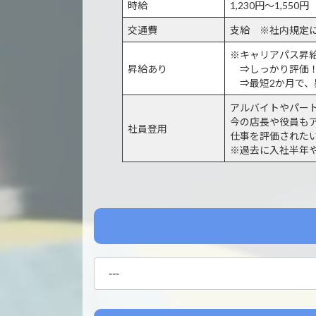
時給
1,230円～1,550円
交通費
支給 ※社内規定
※キャリアパス昇
昇給あり
⇒しっかり評価
⇒最短2か月で、
アルバイトやパー
今の店長や役員も
社員登用
仕事を評価された
※過去に入社半年