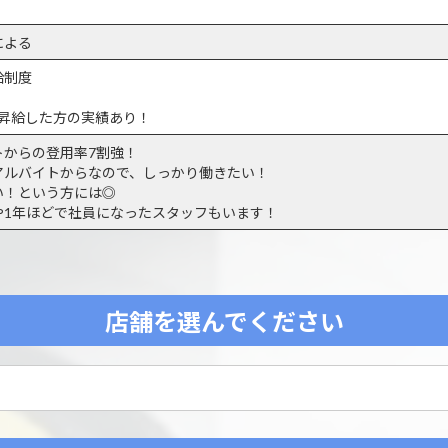
による
給制度
！
昇給した方の実績あり！
トからの登用率7割強！
アルバイトからなので、しっかり働きたい！
い！という方には◎
や1年ほどで社員になったスタッフもいます！
店舗を選んでください