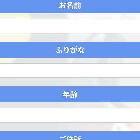
お名前
ふりがな
年齢
ご住所